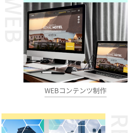
WEB
WEBコンテンツ制作